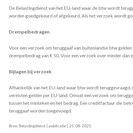
De Belastingdienst van het EU-land waar de btw wordt terugg
worden goedgekeurd of afgekeurd. Als het verzoek wordt goed
Drempelbedragen
Voor een verzoek om teruggaaf van buitenlandse btw gelden d
drempelbedrag van € 50. Voor een verzoek over minder dan ee
Bijlagen bij verzoek
Afhankelijk van het EU-land waar btw wordt teruggevraagd, 
vereisten gelden per EU-land. Omvat een verzoek om terugga
tussen het minteken en het bedrag. Een creditfactuur die be
teruggaaf worden toegevoegd.
Bron: Belastingdienst | publicatie | 25-08-2025