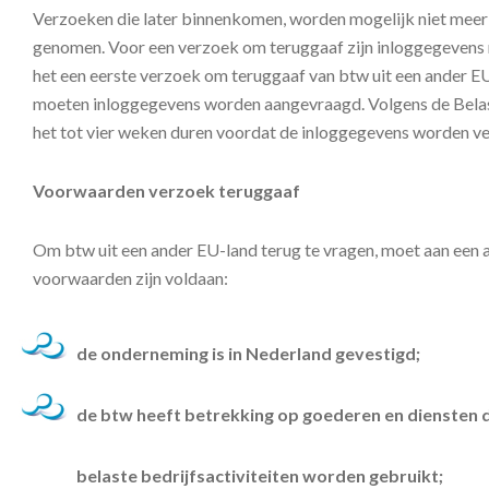
Verzoeken die later binnenkomen, worden mogelijk niet meer
genomen. Voor een verzoek om teruggaaf zijn inloggegevens
het een eerste verzoek om teruggaaf van btw uit een ander EU
moeten inloggegevens worden aangevraagd. Volgens de Belas
het tot vier weken duren voordat de inloggegevens worden ve
Voorwaarden verzoek teruggaaf
Om btw uit een ander EU-land terug te vragen, moet aan een 
voorwaarden zijn voldaan:
de onderneming is in Nederland gevestigd;
de btw heeft betrekking op goederen en diensten 
belaste bedrijfsactiviteiten worden gebruikt;