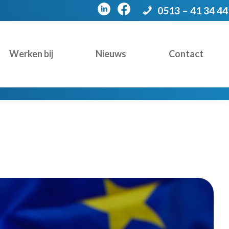
0513 – 41 34 44
Werken bij
Nieuws
Contact