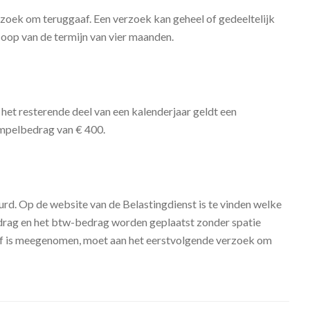
zoek om teruggaaf. Een verzoek kan geheel of gedeeltelijk
oop van de termijn van vier maanden.
et resterende deel van een kalenderjaar geldt een
empelbedrag van € 400.
. Op de website van de Belastingdienst is te vinden welke
edrag en het btw-bedrag worden geplaatst zonder spatie
gaaf is meegenomen, moet aan het eerstvolgende verzoek om