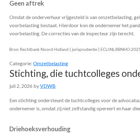
Geen aftrek
Omdat de onderverhuur vrijgesteld is van omzetbelasting, geb
voorbelasting bestaat. Hierdoor kon de ondernemer het pand 
voorbelasting. De correcties van de inspecteur zijn terecht.
Bron: Rechtbank Noord-Holland | jurisprudentie | ECLI:NL:RBNHO:20
Categorie:
Omzetbelasting
Stichting, die tuchtcolleges on
juli 2, 2026
by
VDWB
Een stichting ondersteunt de tuchtcolleges voor de advocatuu
ondernemer is, omdat zij niet zelfstandig opereert en haar d
Driehoeksverhouding