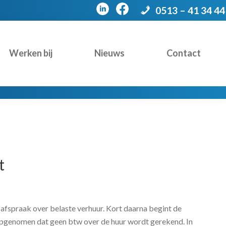
0513 – 41 34 44
Werken bij
Nieuws
Contact
t
 afspraak over belaste verhuur. Kort daarna begint de
opgenomen dat geen btw over de huur wordt gerekend. In