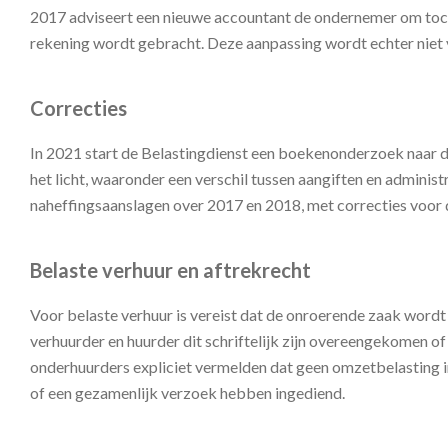
2017 adviseert een nieuwe accountant de ondernemer om toch 
rekening wordt gebracht. Deze aanpassing wordt echter niet
Correcties
In 2021 start de Belastingdienst een boekenonderzoek naar 
het licht, waaronder een verschil tussen aangiften en administ
naheffingsaanslagen over 2017 en 2018, met correcties voor 
Belaste verhuur en aftrekrecht
Voor belaste verhuur is vereist dat de onroerende zaak word
verhuurder en huurder dit schriftelijk zijn overeengekomen o
onderhuurders expliciet vermelden dat geen omzetbelasting 
of een gezamenlijk verzoek hebben ingediend.