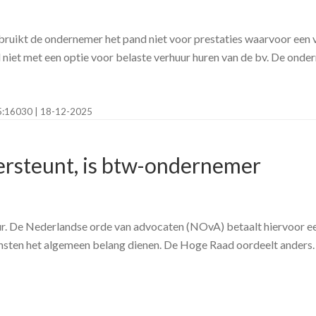
ruikt de ondernemer het pand niet voor prestaties waarvoor een v
niet met een optie voor belaste verhuur huren van de bv. De onde
25:16030 | 18-12-2025
dersteunt, is btw-ondernemer
r. De Nederlandse orde van advocaten (NOvA) betaalt hiervoor een 
iensten het algemeen belang dienen. De Hoge Raad oordeelt anders.