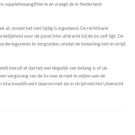
ns suppletieaangiften in en vraagt de in Nederland
af, omdat het niet tijdig is ingediend. De rechtbank
elijkheid voor de juiste btw-afdracht bij de bv zelf ligt. De
orderingsrente te vergoeden, omdat de belasting niet in strijd
eidt hieruit af dat het wel degelijk van belang is of de
n vergissing van de bv was en niet te wijten aan de
btw kwalificeert daarom niet als in strijd met het Unierecht