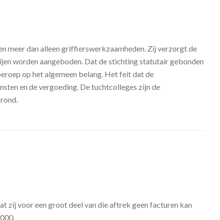
en meer dan alleen griffierswerkzaamheden. Zij verzorgt de
tijen worden aangeboden. Dat de stichting statutair gebonden
beroep op het algemeen belang. Het feit dat de
nsten en de vergoeding. De tuchtcolleges zijn de
grond.
t zij voor een groot deel van die aftrek geen facturen kan
.000.