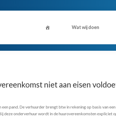
Wat wij doen
ereenkomst niet aan eisen voldoe
n een pand. De verhuurder brengt btw in rekening op basis van een
 Bij deze onderverhuur wordt in de huurovereenkomsten expliciet 