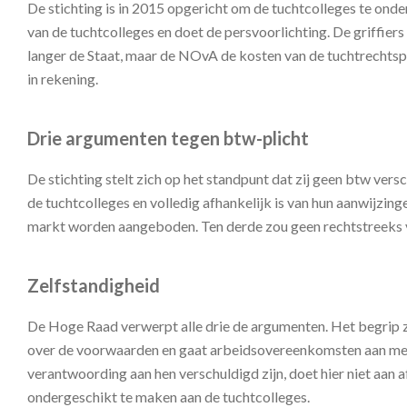
De stichting is in 2015 opgericht om de tuchtcolleges te onder
van de tuchtcolleges en doet de persvoorlichting. De griffiers
langer de Staat, maar de NOvA de kosten van de tuchtrechtsp
in rekening.
Drie argumenten tegen btw-plicht
De stichting stelt zich op het standpunt dat zij geen btw vers
de tuchtcolleges en volledig afhankelijk is van hun aanwijzin
markt worden aangeboden. Ten derde zou geen rechtstreeks ve
Zelfstandigheid
De Hoge Raad verwerpt alle drie de argumenten. Het begrip ze
over de voorwaarden en gaat arbeidsovereenkomsten aan met 
verantwoording aan hen verschuldigd zijn, doet hier niet aan 
ondergeschikt te maken aan de tuchtcolleges.