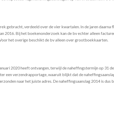
ek gebracht, verdeeld over de vier kwartalen. In de jaren daarna f
 van 2016. Bij het boekenonderzoek kan de bv echter alleen fact
 Voor het overige beschikt de bv alleen over grootboekkaarten.
januari 2020 heeft ontvangen, terwijl de naheffingstermijn op 31 d
echter een verzendrapportage, waaruit blijkt dat de naheffingsaa
erzonden naar het juiste adres. De naheffingsaanslag 2014 is dus b