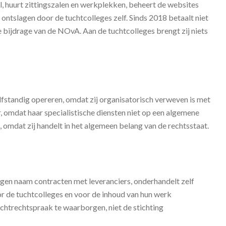
el, huurt zittingszalen en werkplekken, beheert de websites
 ontslagen door de tuchtcolleges zelf. Sinds 2018 betaalt niet
bijdrage van de NOvA. Aan de tuchtcolleges brengt zij niets
zelfstandig opereren, omdat zij organisatorisch verweven is met
, omdat haar specialistische diensten niet op een algemene
mdat zij handelt in het algemeen belang van de rechtsstaat.
igen naam contracten met leveranciers, onderhandelt zelf
 de tuchtcolleges en voor de inhoud van hun werk
uchtrechtspraak te waarborgen, niet de stichting