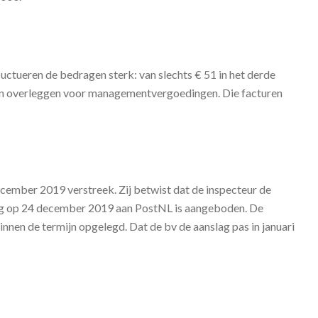
luctueren de bedragen sterk: van slechts € 51 in het derde
uren overleggen voor managementvergoedingen. Die facturen
ecember 2019 verstreek. Zij betwist dat de inspecteur de
nslag op 24 december 2019 aan PostNL is aangeboden. De
innen de termijn opgelegd. Dat de bv de aanslag pas in januari