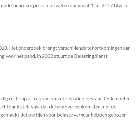
nderhuurders per e-mail weten dat vanaf 1 juli 2017 btw in
2018. Het onderzoek brengt verschillende tekortkomingen aan
ing voor het pand. In 2022 stuurt de Belastingdienst
ledig recht op aftrek van omzetbelasting bestaat. Ook moeten
 rechtbank stelt vast dat de huurovereenkomsten met de
k gemaakt dat partijen voor belaste verhuur hebben gekozen