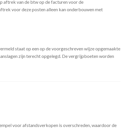
op aftrek van de btw op de facturen voor de
e aftrek voor deze posten alleen kan onderbouwen met
 vermeld staat op een op de voorgeschreven wijze opgemaakte
aanslagen zijn terecht opgelegd. De vergrijpboeten worden
drempel voor afstandsverkopen is overschreden, waardoor de