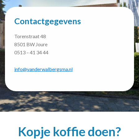
Contactgegevens
Torenstraat 48
8501 BW Joure
0513 – 41 34 44
info@vanderwalbergsma.nl
Kopje koffie doen?