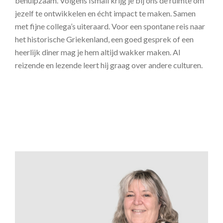
behulpzaam. Volgens Ismail krijg je bij ons de ruimte om
jezelf te ontwikkelen en écht impact te maken. Samen
met fijne collega’s uiteraard. Voor een spontane reis naar
het historische Griekenland, een goed gesprek of een
heerlijk diner mag je hem altijd wakker maken. Al
reizende en lezende leert hij graag over andere culturen.