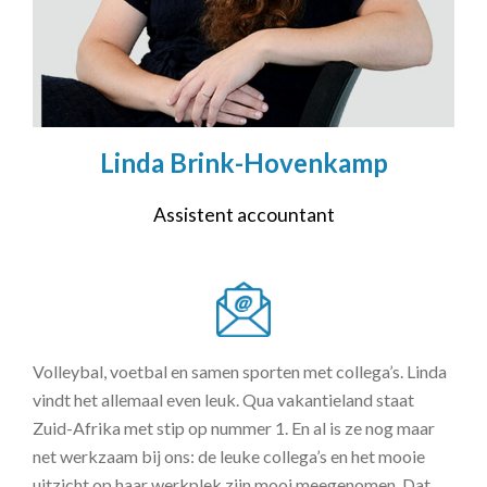
Linda Brink-Hovenkamp
Assistent accountant
Volleybal, voetbal en samen sporten met collega’s. Linda
vindt het allemaal even leuk. Qua vakantieland staat
Zuid-Afrika met stip op nummer 1. En al is ze nog maar
net werkzaam bij ons: de leuke collega’s en het mooie
uitzicht op haar werkplek zijn mooi meegenomen. Dat