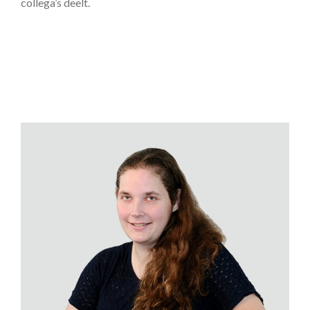
collega’s deelt.