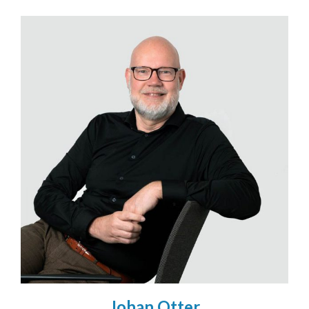
Johan Otter