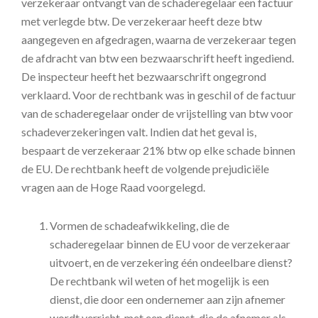
verzekeraar ontvangt van de schaderegelaar een factuur
met verlegde btw. De verzekeraar heeft deze btw
aangegeven en afgedragen, waarna de verzekeraar tegen
de afdracht van btw een bezwaarschrift heeft ingediend.
De inspecteur heeft het bezwaarschrift ongegrond
verklaard. Voor de rechtbank was in geschil of de factuur
van de schaderegelaar onder de vrijstelling van btw voor
schadeverzekeringen valt. Indien dat het geval is,
bespaart de verzekeraar 21% btw op elke schade binnen
de EU. De rechtbank heeft de volgende prejudiciële
vragen aan de Hoge Raad voorgelegd.
Vormen de schadeafwikkeling, die de
schaderegelaar binnen de EU voor de verzekeraar
uitvoert, en de verzekering één ondeelbare dienst?
De rechtbank wil weten of het mogelijk is een
dienst, die door een ondernemer aan zijn afnemer
wordt verricht, met een dienst, die de afnemer als