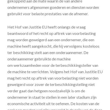
gekoppeld aan de mate waarin de van andere
ondernemers afgenomen goederen en diensten worden
gebruikt voor belaste prestaties van de afnemer.
Het Hof van Justitie EU heeft onlangs de vraag
beantwoord of het recht op aftrek van voorbelasting
mag worden geweigerd aan een ondernemer, die een
machine heeft aangekocht, die hij vervolgens kosteloos
ter beschikking stelt aan een onderaannemer. De
onderaannemer gebruikte de machine
om werkzaamheden voor de terbeschikkingsteller van
de machine te verrichten. Volgens het Hof van Justitie EU
mag het recht op aftrek van voorbelasting niet worden
geweigerd voor zover de terbeschikkingstelling niet
verder gaat dan hetgeen noodzakelijk is om de
ondernemer in staat te stellen in een later stadium zijn
economische activiteit uit te oefenen. De kosten van de
aankoop moeten wel zijn verwerkt in de prijs van de door