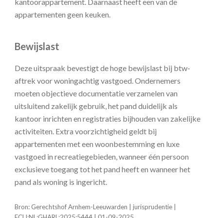
kantoorappartement. Daarnaast heeft een van de
appartementen geen keuken.
Bewijslast
Deze uitspraak bevestigt de hoge bewijslast bij btw-
aftrek voor woningachtig vastgoed. Ondernemers
moeten objectieve documentatie verzamelen van
uitsluitend zakelijk gebruik, het pand duidelijk als
kantoor inrichten en registraties bijhouden van zakelijke
activiteiten. Extra voorzichtigheid geldt bij
appartementen met een woonbestemming en luxe
vastgoed in recreatiegebieden, wanneer één persoon
exclusieve toegang tot het pand heeft en wanneer het
pand als woning is ingericht.
Bron: Gerechtshof Arnhem-Leeuwarden | jurisprudentie |
ECLI:NL:GHARL:2025:5444 | 01-09-2025