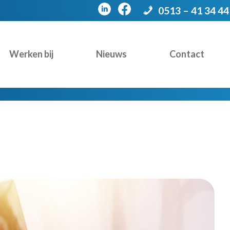
0513 – 41 34 44
Werken bij
Nieuws
Contact