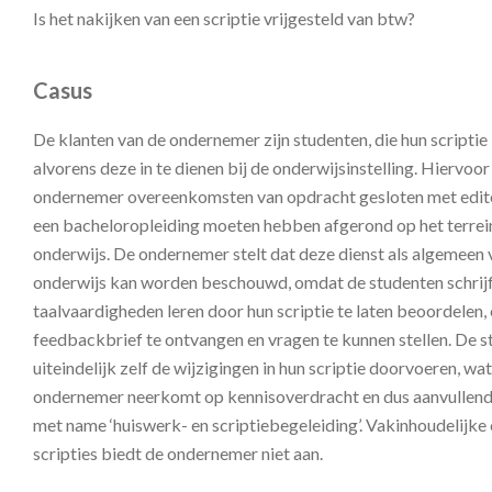
Is het nakijken van een scriptie vrijgesteld van btw?
Casus
De klanten van de ondernemer zijn studenten, die hun scriptie 
alvorens deze in te dienen bij de onderwijsinstelling. Hiervoor
ondernemer overeenkomsten van opdracht gesloten met edito
een bacheloropleiding moeten hebben afgerond op het terrein
onderwijs. De ondernemer stelt dat deze dienst als algemee
onderwijs kan worden beschouwd, omdat de studenten schrijf
taalvaardigheden leren door hun scriptie te laten beoordelen,
feedbackbrief te ontvangen en vragen te kunnen stellen. De 
uiteindelijk zelf de wijzigingen in hun scriptie doorvoeren, wa
ondernemer neerkomt op kennisoverdracht en dus aanvullend
met name ‘huiswerk- en scriptiebegeleiding’. Vakinhoudelijke
scripties biedt de ondernemer niet aan.