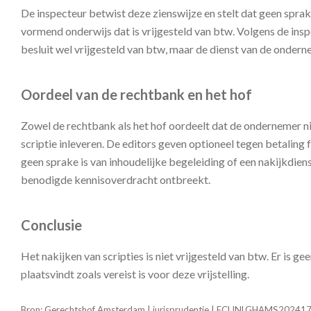
De inspecteur betwist deze zienswijze en stelt dat geen spra
vormend onderwijs dat is vrijgesteld van btw. Volgens de insp
besluit wel vrijgesteld van btw, maar de dienst van de onderne
Oordeel van de rechtbank en het hof
Zowel de rechtbank als het hof oordeelt dat de ondernemer nie
scriptie inleveren. De editors geven optioneel tegen betalin
geen sprake is van inhoudelijke begeleiding of een nakijkdiens
benodigde kennisoverdracht ontbreekt.
Conclusie
Het nakijken van scripties is niet vrijgesteld van btw. Er is 
plaatsvindt zoals vereist is voor deze vrijstelling.
Bron: Gerechtshof Amsterdam | jurisprudentie | ECLINLGHAMS202417