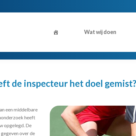
Wat wij doen
ft de inspecteur het doel gemist
van een middelbare
enonderzoek heeft
tw opgelegd. De
t gegeven over de