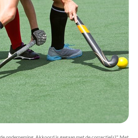
de onderneming. Akkoord is gegaan met de correctie(s)". Met