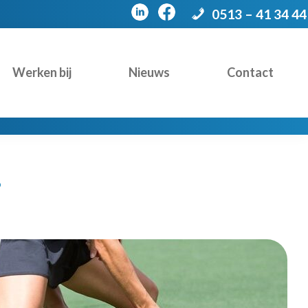
0513 – 41 34 44
Werken bij
Nieuws
Contact
?