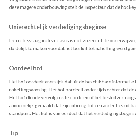
deze magere onderbouwing stelt de inspecteur dat de hockeyt
Unierechtelijk verdedigingsbeginsel
De rechtsvraag in deze casus is niet zozeer of de onderwijsvr
duidelijk te maken voordat het besluit tot naheffing werd g
Oordeel hof
Het hof oordeelt enerzijds dat uit de beschikbare informatie
naheffingsaanslag. Het hof oordeelt anderzijds echter dat d
Het hof diende vervolgens te oordelen of het besluitvorming
aannemelijk gemaakt dat zijn inbreng tot een ander besluit h
standpunt. Het hof is van oordeel dat het verdedigingsbegins
Tip