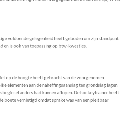
ichtige voldoende gelegenheid heeft geboden om zijn standpunt
md en is ook van toepassing op btw-kwesties.
liciet op de hoogte heeft gebracht van de voorgenomen
lke elementen aan de naheffingsaanslag ten grondslag lagen.
gsbeginsel anders had kunnen aflopen. De hockeytrainer heeft
 de boete vernietigd omdat sprake was van een pleitbaar