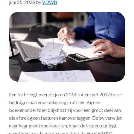
juni 25, 2026
by
VDWB
Een bv brengt over de jaren 2014 tot en met 2017 forse
bedragen aan voorbelasting in aftrek. Bij een
boekenonderzoek blijkt dat zij voor een groot deel van
die aftrek geen facturen kan overleggen. De bv verwijst
naar haar grootboekkaarten, maar de inspecteur legt
naheffingsaanslagen op van in totaal ruim € 64.000.