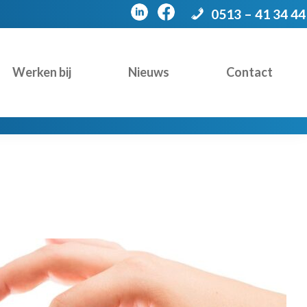
0513 – 41 34 44
Werken bij
Nieuws
Contact