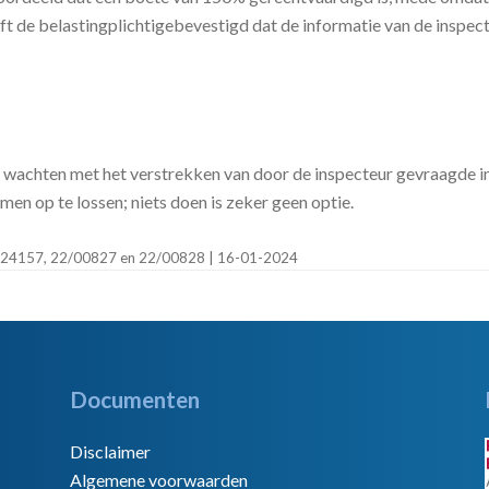
t de belastingplichtigebevestigd dat de informatie van de inspecte
te wachten met het verstrekken van door de inspecteur gevraagde i
emen op te lossen; niets doen is zeker geen optie.
E2024157, 22/00827 en 22/00828 | 16-01-2024
Documenten
Disclaimer
Algemene voorwaarden