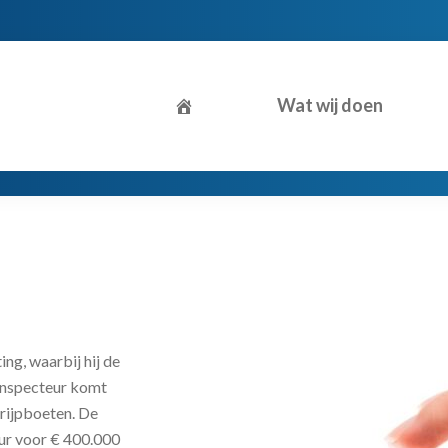
Wat wij doen
ng, waarbij hij de
inspecteur komt
grijpboeten. De
eur voor € 400.000