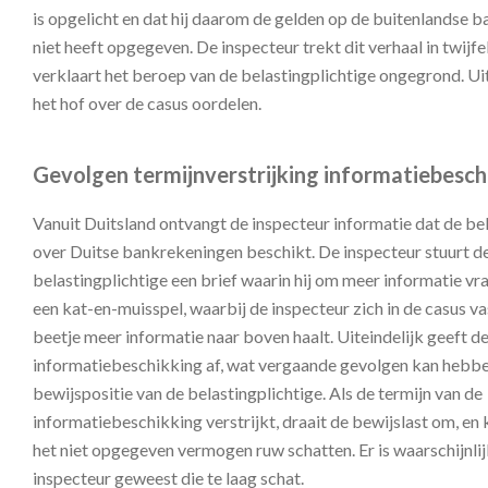
is opgelicht en dat hij daarom de gelden op de buitenlandse 
niet heeft opgegeven. De inspecteur trekt dit verhaal in twijf
verklaart het beroep van de belastingplichtige ongegrond. Ui
het hof over de casus oordelen.
Gevolgen termijnverstrijking informatiebesch
Vanuit Duitsland ontvangt de inspecteur informatie dat de be
over Duitse bankrekeningen beschikt. De inspecteur stuurt d
belastingplichtige een brief waarin hij om meer informatie vraa
een kat-en-muisspel, waarbij de inspecteur zich in de casus vas
beetje meer informatie naar boven haalt. Uiteindelijk geeft d
informatiebeschikking af, wat vergaande gevolgen kan hebb
bewijspositie van de belastingplichtige. Als de termijn van de
informatiebeschikking verstrijkt, draait de bewijslast om, en
het niet opgegeven vermogen ruw schatten. Er is waarschijnli
inspecteur geweest die te laag schat.