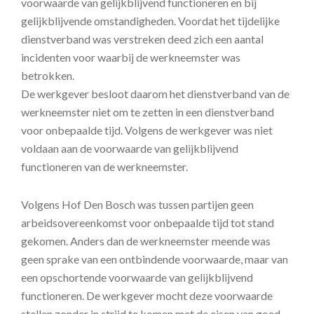
voorwaarde van gelijkblijvend functioneren en bij
gelijkblijvende omstandigheden. Voordat het tijdelijke
dienstverband was verstreken deed zich een aantal
incidenten voor waarbij de werkneemster was
betrokken.
De werkgever besloot daarom het dienstverband van de
werkneemster niet om te zetten in een dienstverband
voor onbepaalde tijd. Volgens de werkgever was niet
voldaan aan de voorwaarde van gelijkblijvend
functioneren van de werkneemster.
Volgens Hof Den Bosch was tussen partijen geen
arbeidsovereenkomst voor onbepaalde tijd tot stand
gekomen. Anders dan de werkneemster meende was
geen sprake van een ontbindende voorwaarde, maar van
een opschortende voorwaarde van gelijkblijvend
functioneren. De werkgever mocht deze voorwaarde
stellen zonder in strijd te komen met de eisen van goed