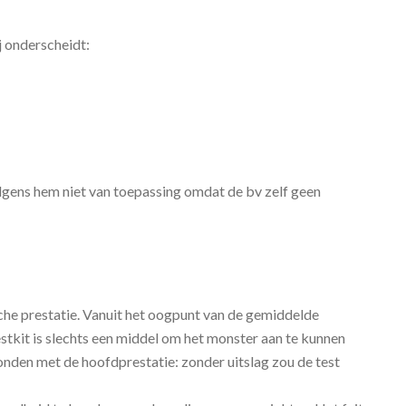
j onderscheidt:
volgens hem niet van toepassing omdat de bv zelf geen
che prestatie. Vanuit het oogpunt van de gemiddelde
tkit is slechts een middel om het monster aan te kunnen
onden met de hoofdprestatie: zonder uitslag zou de test