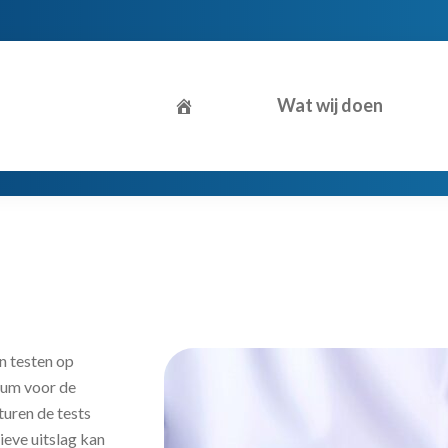
Wat wij doen
n testen op
rum voor de
uren de tests
ieve uitslag kan