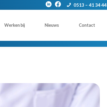
0513 – 41 34 44
Werken bij
Nieuws
Contact