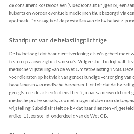
de consument kosteloos een (video)consult krijgen bij een 
huisarts en worden eventuele medicijnen thuisbezorgd via 
apotheek. De vraag is of de prestaties van de bv belast zijn m
Standpunt van de belastingplichtige
De bv betoogt dat haar dienstverlening als één geheel moet w
testen op aanwezigheid van soa's. Volgens het bedrijf valt de
medische vrijstelling van de Wet Omzetbelasting 1968. Deze v
voor diensten op het vlak van geneeskundige verzorging van
beoefenaren van medische beroepen. Het feit dat de bv zelf 
geregistreerde artsen in dienst heeft, maar samenwerkt met 
medische professionals, zou niet mogen afdoen aan de toepas
vrijstelling. Subsidiair stelt de bv dat haar diensten vrijgesteld
artikel 11, eerste lid, onderdeel c van de Wet OB.