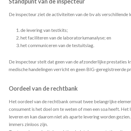
Standpunt van de inspecteur
De inspecteur ziet de activiteiten van de bv als verschillend
de levering van testkits;
het faciliteren van de laboratoriumanalyse; en
het communiceren van de testuitslag.
De inspecteur stelt dat geen van de afzonderlijke prestaties k
medische handelingen verricht en geen BIG-geregistreerde pro
Oordeel van de rechtbank
Het oordeel van de rechtbank omvat twee belangrijke elemente
consument is het doel om te weten of men een soa heeft. Het 
leveren en kan daarom niet als aparte levering worden gezien
immers zinloos zijn.