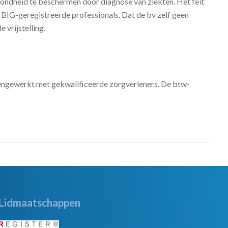
ezondheid te beschermen door diagnose van ziekten. Het feit
BIG-geregistreerde professionals. Dat de bv zelf geen
 vrijstelling.
mengewerkt met gekwalificeerde zorgverleners. De btw-
Lidmaatschappen