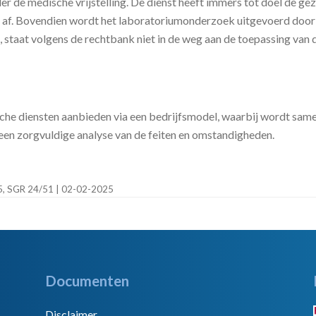
er de medische vrijstelling. De dienst heeft immers tot doel de g
 af. Bovendien wordt het laboratoriumonderzoek uitgevoerd door 
staat volgens de rechtbank niet in de weg aan de toepassing van de
sche diensten aanbieden via een bedrijfsmodel, waarbij wordt sa
 een zorgvuldige analyse van de feiten en omstandigheden.
65, SGR 24/51 | 02-02-2025
Documenten
Disclaimer