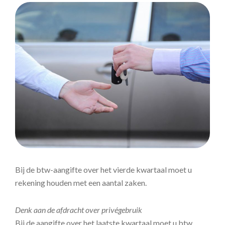
Bij de btw-aangifte over het vierde kwartaal moet u
rekening houden met een aantal zaken.
Denk aan de afdracht over privégebruik
Bij de aangifte over het laatste kwartaal moet u btw