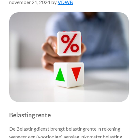
november 21, 2024
by
VDWB
Belastingrente
De Belastingdienst brengt belastingrente in rekening
wanneer een (voorlopige) aanslag inkomstenbelasting