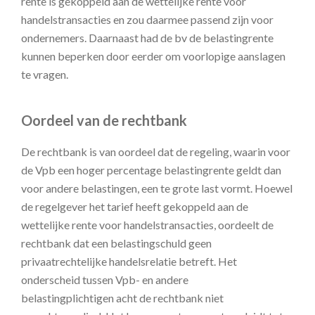
rente is gekoppeld aan de wettelijke rente voor
handelstransacties en zou daarmee passend zijn voor
ondernemers. Daarnaast had de bv de belastingrente
kunnen beperken door eerder om voorlopige aanslagen
te vragen.
Oordeel van de rechtbank
De rechtbank is van oordeel dat de regeling, waarin voor
de Vpb een hoger percentage belastingrente geldt dan
voor andere belastingen, een te grote last vormt. Hoewel
de regelgever het tarief heeft gekoppeld aan de
wettelijke rente voor handelstransacties, oordeelt de
rechtbank dat een belastingschuld geen
privaatrechtelijke handelsrelatie betreft. Het
onderscheid tussen Vpb- en andere
belastingplichtigen acht de rechtbank niet