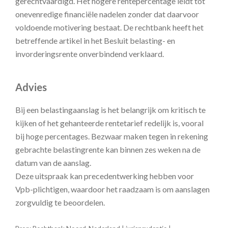
gerechtvaardigd. Het hogere rentepercentage leidt tot
onevenredige financiële nadelen zonder dat daarvoor
voldoende motivering bestaat. De rechtbank heeft het
betreffende artikel in het Besluit belasting- en
invorderingsrente onverbindend verklaard.
Advies
Bij een belastingaanslag is het belangrijk om kritisch te
kijken of het gehanteerde rentetarief redelijk is, vooral
bij hoge percentages. Bezwaar maken tegen in rekening
gebrachte belastingrente kan binnen zes weken na de
datum van de aanslag.
Deze uitspraak kan precedentwerking hebben voor
Vpb-plichtigen, waardoor het raadzaam is om aanslagen
zorgvuldig te beoordelen.