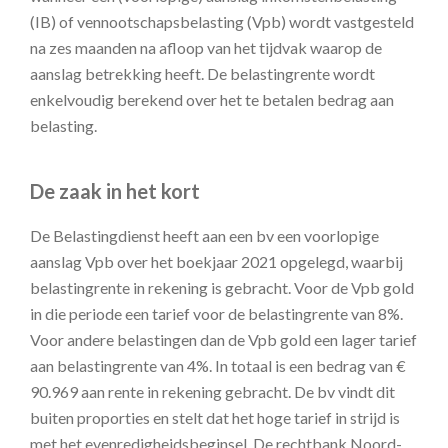
(IB) of vennootschapsbelasting (Vpb) wordt vastgesteld
na zes maanden na afloop van het tijdvak waarop de
aanslag betrekking heeft. De belastingrente wordt
enkelvoudig berekend over het te betalen bedrag aan
belasting.
De zaak in het kort
De Belastingdienst heeft aan een bv een voorlopige
aanslag Vpb over het boekjaar 2021 opgelegd, waarbij
belastingrente in rekening is gebracht. Voor de Vpb gold
in die periode een tarief voor de belastingrente van 8%.
Voor andere belastingen dan de Vpb gold een lager tarief
aan belastingrente van 4%. In totaal is een bedrag van €
90.969 aan rente in rekening gebracht. De bv vindt dit
buiten proporties en stelt dat het hoge tarief in strijd is
met het evenredigheidsbeginsel. De rechtbank Noord-