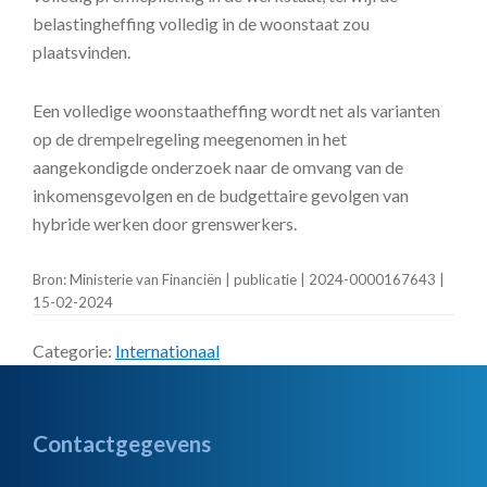
belastingheffing volledig in de woonstaat zou
plaatsvinden.
Een volledige woonstaatheffing wordt net als varianten
op de drempelregeling meegenomen in het
aangekondigde onderzoek naar de omvang van de
inkomensgevolgen en de budgettaire gevolgen van
hybride werken door grenswerkers.
Bron: Ministerie van Financiën | publicatie | 2024-0000167643 |
15-02-2024
Categorie:
Internationaal
Footer
Contactgegevens