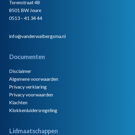
Torenstraat 48
8501 BW Joure
0513 – 41 34 44
info@vanderwalbergsma.nl
Documenten
Disclaimer
Algemene voorwaarden
Privacy verklaring
Privacy voorwaarden
Klachten
Klokkenluidersregeling
Lidmaatschappen