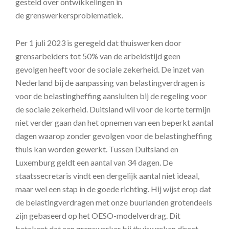
gesteld over ontwikkelingen in
de grenswerkersproblematiek.
Per 1 juli 2023 is geregeld dat thuiswerken door
grensarbeiders tot 50% van de arbeidstijd geen
gevolgen heeft voor de sociale zekerheid. De inzet van
Nederland bij de aanpassing van belastingverdragen is
voor de belastingheffing aansluiten bij de regeling voor
de sociale zekerheid. Duitsland wil voor de korte termijn
niet verder gaan dan het opnemen van een beperkt aantal
dagen waarop zonder gevolgen voor de belastingheffing
thuis kan worden gewerkt. Tussen Duitsland en
Luxemburg geldt een aantal van 34 dagen. De
staatssecretaris vindt een dergelijk aantal niet ideaal,
maar wel een stap in de goede richting. Hij wijst erop dat
de belastingverdragen met onze buurlanden grotendeels
zijn gebaseerd op het OESO-modelverdrag. Dit
betekent dat een grenswerker bij thuiswerken direct