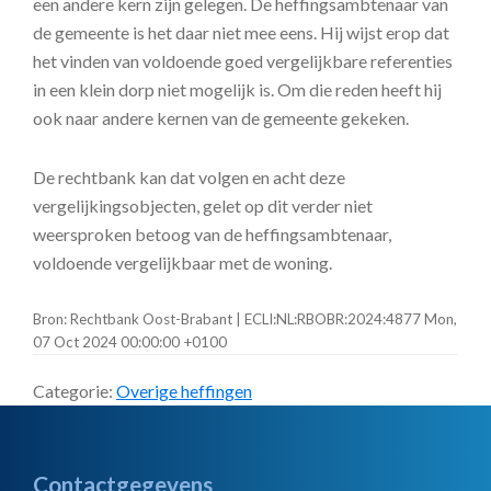
een andere kern zijn gelegen. De heffingsambtenaar van
de gemeente is het daar niet mee eens. Hij wijst erop dat
het vinden van voldoende goed vergelijkbare referenties
in een klein dorp niet mogelijk is. Om die reden heeft hij
ook naar andere kernen van de gemeente gekeken.
De rechtbank kan dat volgen en acht deze
vergelijkingsobjecten, gelet op dit verder niet
weersproken betoog van de heffingsambtenaar,
voldoende vergelijkbaar met de woning.
Bron: Rechtbank Oost-Brabant | ECLI:NL:RBOBR:2024:4877 Mon,
07 Oct 2024 00:00:00 +0100
Categorie:
Overige heffingen
Footer
Contactgegevens