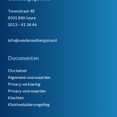
Torenstraat 48
8501 BW Joure
0513 – 41 34 44
info@vanderwalbergsma.nl
Documenten
Disclaimer
Algemene voorwaarden
Privacy verklaring
Privacy voorwaarden
Klachten
Klokkenluidersregeling