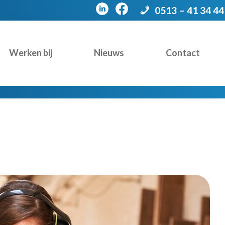
0513 – 41 34 44
Werken bij
Nieuws
Contact