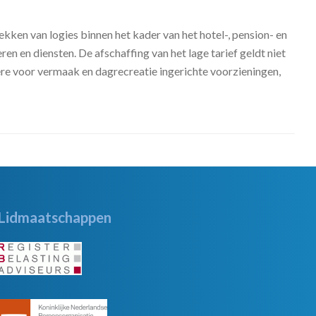
ekken van logies binnen het kader van het hotel-, pension- en
n en diensten. De afschaffing van het lage tarief geldt niet
ere voor vermaak en dagrecreatie ingerichte voorzieningen,
Lidmaatschappen