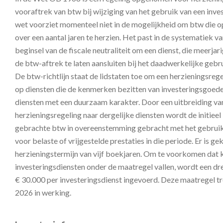
vooraftrek van btw bij wijziging van het gebruik van een inv
wet voorziet momenteel niet in de mogelijkheid om btw die o
over een aantal jaren te herzien. Het past in de systematiek v
beginsel van de fiscale neutraliteit om een dienst, die meerjari
de btw-aftrek te laten aansluiten bij het daadwerkelijke gebru
De btw-richtlijn staat de lidstaten toe om een herzieningsrege
op diensten die de kenmerken bezitten van investeringsgoeder
diensten met een duurzaam karakter. Door een uitbreiding va
herzieningsregeling naar dergelijke diensten wordt de initieel 
gebrachte btw in overeenstemming gebracht met het gebruik
voor belaste of vrijgestelde prestaties in die periode. Er is g
herzieningstermijn van vijf boekjaren. Om te voorkomen dat 
investeringsdiensten onder de maatregel vallen, wordt een 
€ 30.000 per investeringsdienst ingevoerd. Deze maatregel tr
2026 in werking.