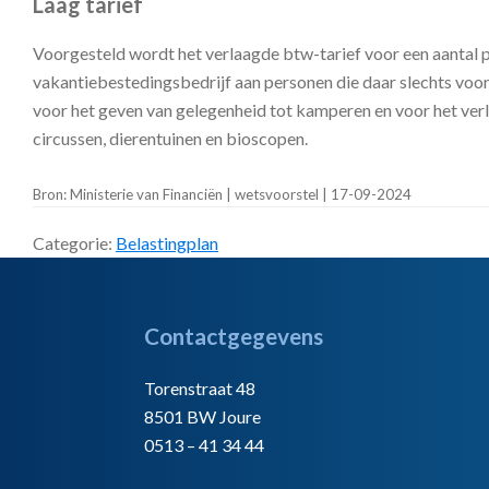
Laag tarief
Voorgesteld wordt het verlaagde btw-tarief voor een aantal po
vakantiebestedingsbedrijf aan personen die daar slechts voor 
voor het geven van gelegenheid tot kamperen en voor het verl
circussen, dierentuinen en bioscopen.
Bron: Ministerie van Financiën | wetsvoorstel | 17-09-2024
Categorie:
Belastingplan
Footer
Contactgegevens
Torenstraat 48
8501 BW Joure
0513 – 41 34 44