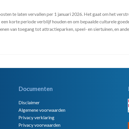
sten te laten vervallen per 1 januari 2026. Het gaat om het verstr
een korte periode verblijf houden en om bepaalde culturele goedere
enen van toegang tot attractieparken, speel- en siertuinen, en and
Documenten
Disclaimer
Algemene voorwaarden
Privacy verklaring
Privacy voorwaarden