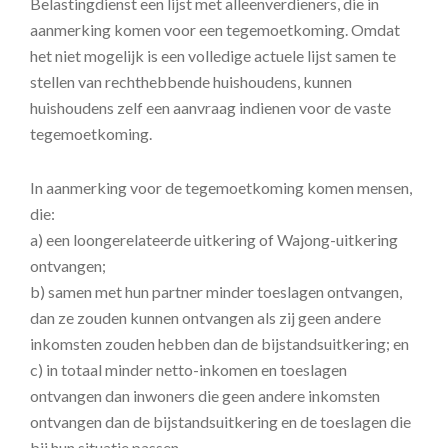
Belastingdienst een lijst met alleenverdieners, die in
aanmerking komen voor een tegemoetkoming. Omdat
het niet mogelijk is een volledige actuele lijst samen te
stellen van rechthebbende huishoudens, kunnen
huishoudens zelf een aanvraag indienen voor de vaste
tegemoetkoming.
In aanmerking voor de tegemoetkoming komen mensen,
die:
a) een loongerelateerde uitkering of Wajong-uitkering
ontvangen;
b) samen met hun partner minder toeslagen ontvangen,
dan ze zouden kunnen ontvangen als zij geen andere
inkomsten zouden hebben dan de bijstandsuitkering; en
c) in totaal minder netto-inkomen en toeslagen
ontvangen dan inwoners die geen andere inkomsten
ontvangen dan de bijstandsuitkering en de toeslagen die
bij hun situatie passen.