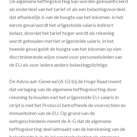
De algemene heffingskorting kan worden gekwalificeerd
als onderdeel van het tarief of als een belastingvoordeel,
dat afhankelijk is van de hoogte van het inkomen. In het
eerste geval wordt het vrijgestelde salaris indirect
belast, doordat het tarief hoger wordt als rekening
wordt gehouden met het vrijgestelde salaris. In het
tweede geval geldt de hoogte van het inkomen op niet-
discriminerende wijze zowel voor personeelsleden van
de EU als voor iedere andere belastingplichtige.
De Advocaat-Generaal (A-G) bij de Hoge Raad meent
dat verlaging van de algemene heffingskorting door
rekening te houden met het vrijgestelde EU-salaris in
strijd is met het Protocol betreffende de voorrechten en
immuniteiten van de EU. Op grond van de
wetsgeschiedenis meent de A-G dat de algemene
heffingskorting deel uitmaakt van de berekening van de
belastingdruk in de inkomstenbelasting als algemene