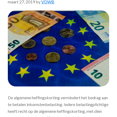
maart 27, 2019
by
VDWB
De algemene heffingskorting vermindert het bedrag aan
te betalen inkomstenbelasting. Iedere belastingplichtige
heeft recht op de algemene heffingskorting, met dien