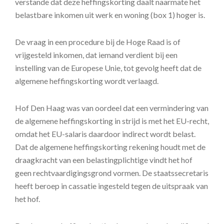
verstande dat deze heffingskorting daalt naarmate het
belastbare inkomen uit werk en woning (box 1) hoger is.
De vraag in een procedure bij de Hoge Raad is of
vrijgesteld inkomen, dat iemand verdient bij een
instelling van de Europese Unie, tot gevolg heeft dat de
algemene heffingskorting wordt verlaagd.
Hof Den Haag was van oordeel dat een vermindering van
de algemene heffingskorting in strijd is met het EU-recht,
omdat het EU-salaris daardoor indirect wordt belast.
Dat de algemene heffingskorting rekening houdt met de
draagkracht van een belastingplichtige vindt het hof
geen rechtvaardigingsgrond vormen. De staatssecretaris
heeft beroep in cassatie ingesteld tegen de uitspraak van
het hof.