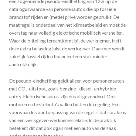
een zogenoemde pseudo-eindheffing van 12% op de
cataloguswaarde van personenauto’s die op fossiele
brandstof rijden en (mede) privé worden gebruikt. De
maatregel is onderdeel van het klimaatbeleid en moet de
overstap naar volledig elektrische mobiliteit versnellen.
Waar de bijtelling terechtkomt bij de werknemer, treft
deze extra belasting juist de werkgever. Daarmee wordt
zakelijk fossiel rijden financieel een stuk minder
aantrekkelijk.
De pseudo-eindheffing geldt alleen voor personenauto’s
met CO₂-uitstoot, zoals benzine-, diesel- en hybride
auto’s. Elektrische auto’s zijn dus uitgezonderd. Ook
motoren en bestelauto’s vallen buiten de regeling. Een
voorwaarde voor toepassing van de regel is dat sprake is
van een werkgever-werknemerrelatie. In de praktijk
betekent dit dat ook dga’s met een auto van de zaak
onder deze regeling vallen.