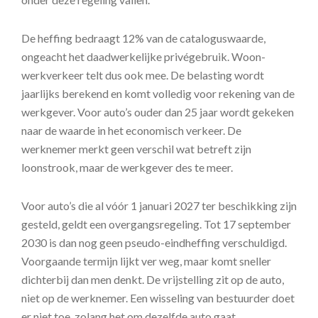
De heffing bedraagt 12% van de cataloguswaarde,
ongeacht het daadwerkelijke privégebruik. Woon-
werkverkeer telt dus ook mee. De belasting wordt
jaarlijks berekend en komt volledig voor rekening van de
werkgever. Voor auto’s ouder dan 25 jaar wordt gekeken
naar de waarde in het economisch verkeer. De
werknemer merkt geen verschil wat betreft zijn
loonstrook, maar de werkgever des te meer.
Voor auto’s die al vóór 1 januari 2027 ter beschikking zijn
gesteld, geldt een overgangsregeling. Tot 17 september
2030 is dan nog geen pseudo-eindheffing verschuldigd.
Voorgaande termijn lijkt ver weg, maar komt sneller
dichterbij dan men denkt. De vrijstelling zit op de auto,
niet op de werknemer. Een wisseling van bestuurder doet
er niet toe, zolang het om dezelfde auto gaat.