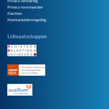
Privacy verklaring
Privacy voorwaarden
Klachten
Klokkenluidersregeling
Lidmaatschappen