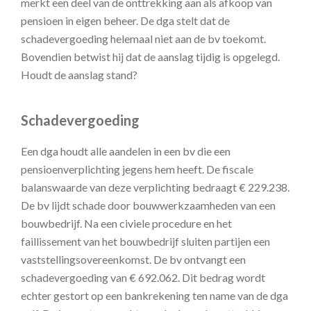
merkt een deel van de onttrekking aan als afkoop van
pensioen in eigen beheer. De dga stelt dat de
schadevergoeding helemaal niet aan de bv toekomt.
Bovendien betwist hij dat de aanslag tijdig is opgelegd.
Houdt de aanslag stand?
Schadevergoeding
Een dga houdt alle aandelen in een bv die een
pensioenverplichting jegens hem heeft. De fiscale
balanswaarde van deze verplichting bedraagt € 229.238.
De bv lijdt schade door bouwwerkzaamheden van een
bouwbedrijf. Na een civiele procedure en het
faillissement van het bouwbedrijf sluiten partijen een
vaststellingsovereenkomst. De bv ontvangt een
schadevergoeding van € 692.062. Dit bedrag wordt
echter gestort op een bankrekening ten name van de dga