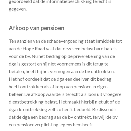
geoordeeld dat de informatiebeschikking terecht is
gegeven.
Afkoop van pensioen
Ten aanzien van de schadevergoeding staat inmiddels tot
aan de Hoge Raad vast dat deze een belastbare bate is
voor de bv. Nu het bedrag op de privérekening van de
dga is gestort en hij niet voornemens is dit terug te
betalen, heeft hij het vermogen aan de bv onttrokken.
Het hof oordeelt dat de dga een deel van dit bedrag
heeft onttrokken als afkoop van pensioen in eigen
beheer. De afkoopwaarde is terecht als loon uit vroegere
dienstbetrekking belast. Het maakt hierbij niet uit of de
dga de onttrekking zelf zo heeft bedoeld. Beslissend is
dat de dga een bedrag aan de bv onttrekt, terwijl de bv
een pensioenverplichting jegens hem heeft.