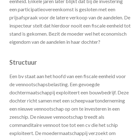
eenheid. Enkele jaren later blijkt dat bij de investering
een participatieovereenkomst is gesloten met een
prijsafspraak voor de latere verkoop van de aandelen. De
inspecteur stelt dat hierdoor nooit een fiscale eenheid tot
stand is gekomen. Bezit de moeder wel het economisch
eigendom van de aandelen in haar dochter?
Structuur
Een bv staat aan het hoofd van een fiscale eenheid voor
de vennootschapsbelasting. Een gevoegde
dochtermaatschappij exploiteert een bouwbedrijf. Deze
dochter richt samen met een scheepvaartonderneming
een nieuwe vennootschap op om te investeren in een
zeeschip. De nieuwe vennootschap treedt als
commanditaire vennoot toe tot een cv die het schip
exploiteert. De moedermaatschappij verzoekt om