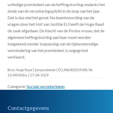
volledige premiedeel van de heffingskorting ondanks het
einde van de verzekeringsplicht in de loop van het jaar.
Dat is dus niet het geval. Na beantwoording van de
vragen door het Hof van Justitie EU heeft de Hoge Raad
de zaak afgedaan. De klacht van de Poolse vrouw, dat de
algemene heffingskorting aan haar moet worden
toegekend zonder toepassing van de tijdsevenredige
vermindering van het premiedeel, is ongegrond
verklaard.
Bron: Hoge Raad | jurisprudentie | ECLINLHR2019588, Nr.
15/04545bis | 17-04-2019
Categorie:
Sociale verzekeringen
Footer
Contactgegevens