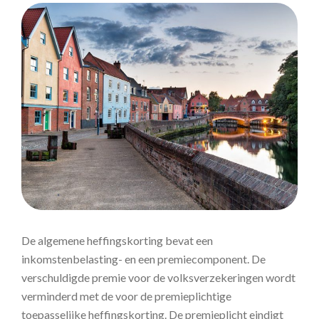
De algemene heffingskorting bevat een
inkomstenbelasting- en een premiecomponent. De
verschuldigde premie voor de volksverzekeringen wordt
verminderd met de voor de premieplichtige
toepasselijke heffingskorting. De premieplicht eindigt