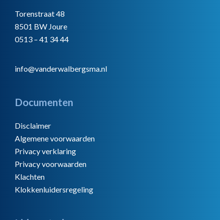
Torenstraat 48
8501 BW Joure
0513 – 41 34 44
info@vanderwalbergsma.nl
Documenten
Disclaimer
Algemene voorwaarden
Privacy verklaring
Privacy voorwaarden
Klachten
Klokkenluidersregeling