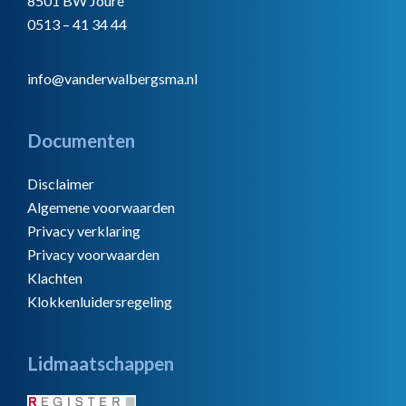
8501 BW Joure
0513 – 41 34 44
info@vanderwalbergsma.nl
Documenten
Disclaimer
Algemene voorwaarden
Privacy verklaring
Privacy voorwaarden
Klachten
Klokkenluidersregeling
Lidmaatschappen