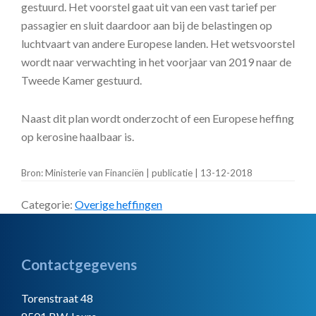
gestuurd. Het voorstel gaat uit van een vast tarief per
passagier en sluit daardoor aan bij de belastingen op
luchtvaart van andere Europese landen. Het wetsvoorstel
wordt naar verwachting in het voorjaar van 2019 naar de
Tweede Kamer gestuurd.
Naast dit plan wordt onderzocht of een Europese heffing
op kerosine haalbaar is.
Bron: Ministerie van Financiën | publicatie | 13-12-2018
Categorie:
Overige heffingen
Footer
Contactgegevens
Torenstraat 48