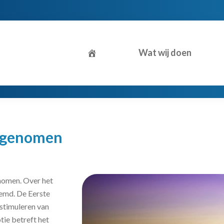
Wat wij doen
angenomen
nomen. Over het
temd. De Eerste
stimuleren van
tie betreft het