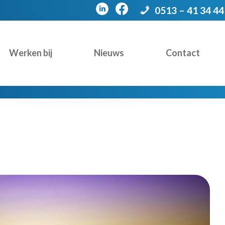
0513 – 41 34 44
Werken bij
Nieuws
Contact