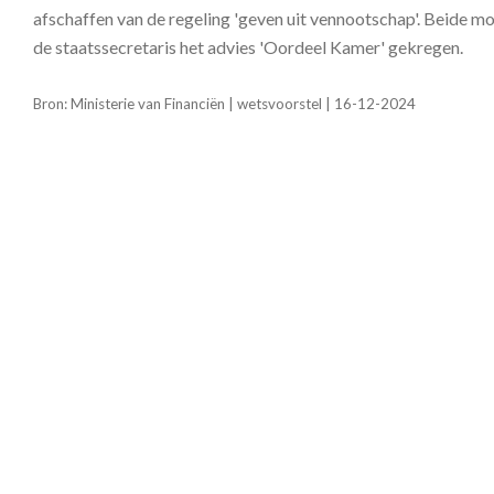
afschaffen van de regeling 'geven uit vennootschap'. Beide m
de staatssecretaris het advies 'Oordeel Kamer' gekregen.
Bron: Ministerie van Financiën | wetsvoorstel | 16-12-2024