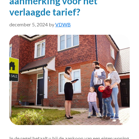
aanmerking voor het
verlaagde tarief?
december 5, 2024
by
VDWB
In de regel betaalt u bij de aankoop van een eigen woning