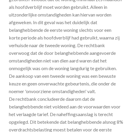
als hoofdverblijf moet worden gebruikt. Alleen in
uitzonderlijke omstandigheden kan hiervan worden
afgeweken. In dit geval was het duidelijk dat
belanghebbende de eerste woning slechts voor een
korte periode als hoofdverblijf had gebruikt, waarna zij
verhuisde naar de tweede woning. De rechtbank
overwoog dat de door belanghebbende aangevoerde
omstandigheden niet van dien aard waren dat het
onmogelijk was om de woning langdurig te gebruiken.
De aankoop van een tweede woning was een bewuste
keuze en geen onverwachte gebeurtenis, die onder de
noemer 'onvoorziene omstandigheden' valt.
De rechtbank concludeerde daarom dat de
belanghebbende niet voldeed aan de voorwaarden voor
het verlaagde tarief. De naheffingsaanslag is terecht
opgelegd. Dit betekende dat belanghebbende alsnog 8%
overdrachtsbelasting moest betalen voor de eerste