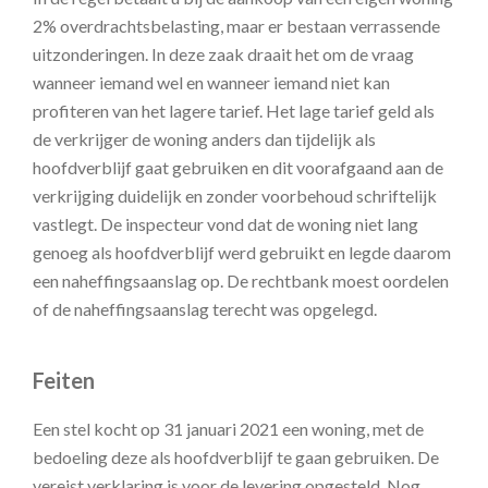
2% overdrachtsbelasting, maar er bestaan verrassende
uitzonderingen. In deze zaak draait het om de vraag
wanneer iemand wel en wanneer iemand niet kan
profiteren van het lagere tarief. Het lage tarief geld als
de verkrijger de woning anders dan tijdelijk als
hoofdverblijf gaat gebruiken en dit voorafgaand aan de
verkrijging duidelijk en zonder voorbehoud schriftelijk
vastlegt. De inspecteur vond dat de woning niet lang
genoeg als hoofdverblijf werd gebruikt en legde daarom
een naheffingsaanslag op. De rechtbank moest oordelen
of de naheffingsaanslag terecht was opgelegd.
Feiten
Een stel kocht op 31 januari 2021 een woning, met de
bedoeling deze als hoofdverblijf te gaan gebruiken. De
vereist verklaring is voor de levering opgesteld. Nog