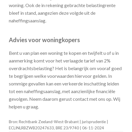
woning. Ook de in rekening gebrachte belastingrente
bleef in stand, aangezien deze volgde uit de
naheffingsaanslag.
Advies voor woningkopers
Bent u van plan een woning te kopen en twijfelt u of u in
aanmerking komt voor het verlaagde tarief van 2%
overdrachtsbelasting? Het is belangrijk om vooraf goed
te begrijpen welke voorwaarden hiervoor gelden. In
sommige gevallen kan een verkeerde inschatting leiden
tot een naheffingsaanslag, met aanzienlijke financiële
gevolgen. Neem daarom gerust contact met ons op. Wij
helpen u graag.
Bron: Rechtbank Zeeland-West-Brabant | jurisprudentie |
ECLINLRBZWB20247633, BRE 23/9740 | 06-11-2024