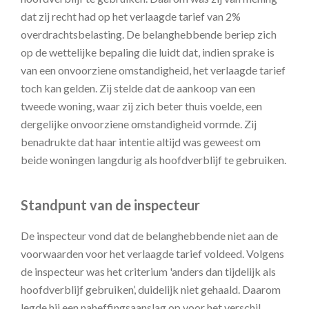
dat zij recht had op het verlaagde tarief van 2%
overdrachtsbelasting. De belanghebbende beriep zich
op de wettelijke bepaling die luidt dat, indien sprake is
van een onvoorziene omstandigheid, het verlaagde tarief
toch kan gelden. Zij stelde dat de aankoop van een
tweede woning, waar zij zich beter thuis voelde, een
dergelijke onvoorziene omstandigheid vormde. Zij
benadrukte dat haar intentie altijd was geweest om
beide woningen langdurig als hoofdverblijf te gebruiken.
Standpunt van de inspecteur
De inspecteur vond dat de belanghebbende niet aan de
voorwaarden voor het verlaagde tarief voldeed. Volgens
de inspecteur was het criterium 'anders dan tijdelijk als
hoofdverblijf gebruiken’, duidelijk niet gehaald. Daarom
legde hij een naheffingsaanslag op voor het verschil