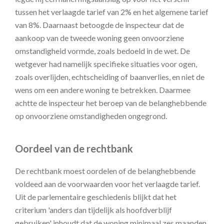
tussen het verlaagde tarief van 2% en het algemene tarief
van 8%. Daarnaast betoogde de inspecteur dat de
aankoop van de tweede woning geen onvoorziene
omstandigheid vormde, zoals bedoeld in de wet. De
wetgever had namelijk specifieke situaties voor ogen,
zoals overlijden, echtscheiding of baanverlies, en niet de
wens om een andere woning te betrekken. Daarmee
achtte de inspecteur het beroep van de belanghebbende
op onvoorziene omstandigheden ongegrond.
Oordeel van de rechtbank
De rechtbank moest oordelen of de belanghebbende
voldeed aan de voorwaarden voor het verlaagde tarief.
Uit de parlementaire geschiedenis blijkt dat het
criterium 'anders dan tijdelijk als hoofdverblijf
gebruiken' inhoudt dat de woning minimaal zes maanden