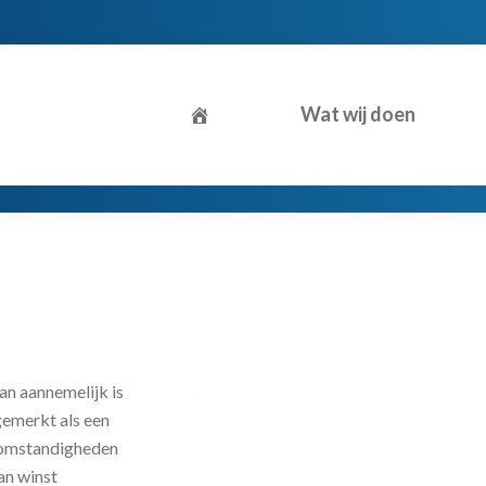
Wat wij doen
an aannemelijk is
gemerkt als een
e omstandigheden
an winst