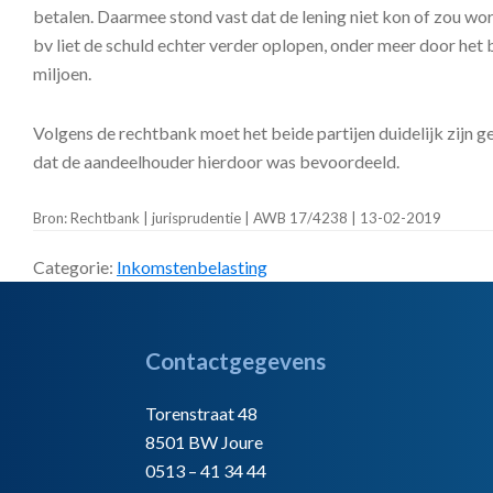
betalen. Daarmee stond vast dat de lening niet kon of zou wo
bv liet de schuld echter verder oplopen, onder meer door het
miljoen.
Volgens de rechtbank moet het beide partijen duidelijk zijn
dat de aandeelhouder hierdoor was bevoordeeld.
Bron: Rechtbank | jurisprudentie | AWB 17/4238 | 13-02-2019
Categorie:
Inkomstenbelasting
Footer
Contactgegevens
Torenstraat 48
8501 BW Joure
0513 – 41 34 44