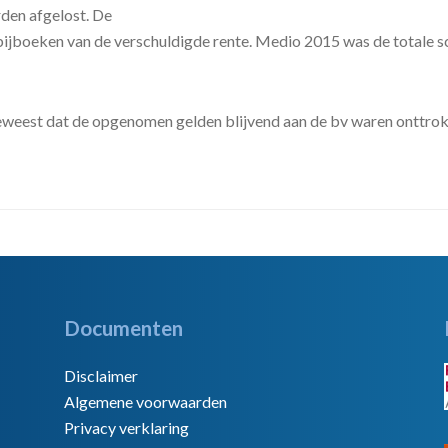
rden afgelost. De
 bijboeken van de verschuldigde rente. Medio 2015 was de totale 
 geweest dat de opgenomen gelden blijvend aan de bv waren onttrok
Documenten
Disclaimer
Algemene voorwaarden
Privacy verklaring