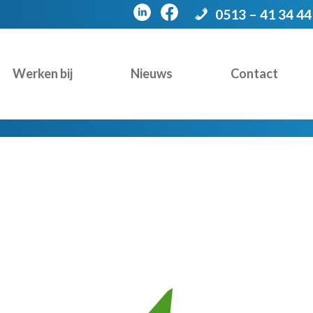
0513 – 41 34 44
Werken bij
Nieuws
Contact