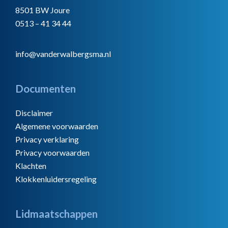
8501 BW Joure
0513 – 41 34 44
info@vanderwalbergsma.nl
Documenten
Disclaimer
Algemene voorwaarden
Privacy verklaring
Privacy voorwaarden
Klachten
Klokkenluidersregeling
Lidmaatschappen