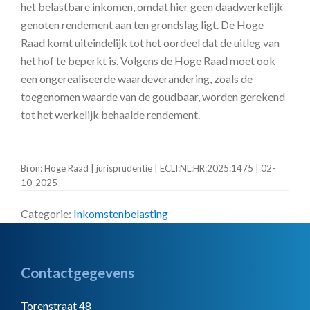
het belastbare inkomen, omdat hier geen daadwerkelijk
genoten rendement aan ten grondslag ligt. De Hoge
Raad komt uiteindelijk tot het oordeel dat de uitleg van
het hof te beperkt is. Volgens de Hoge Raad moet ook
een ongerealiseerde waardeverandering, zoals de
toegenomen waarde van de goudbaar, worden gerekend
tot het werkelijk behaalde rendement.
Bron: Hoge Raad | jurisprudentie | ECLI:NL:HR:2025:1475 | 02-
10-2025
Categorie:
Inkomstenbelasting
Footer
Contactgegevens
Torenstraat 48