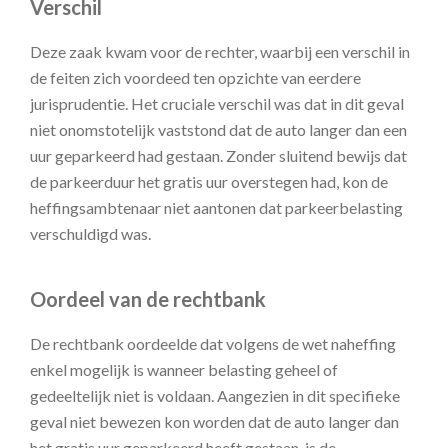
Verschil
Deze zaak kwam voor de rechter, waarbij een verschil in
de feiten zich voordeed ten opzichte van eerdere
jurisprudentie. Het cruciale verschil was dat in dit geval
niet onomstotelijk vaststond dat de auto langer dan een
uur geparkeerd had gestaan. Zonder sluitend bewijs dat
de parkeerduur het gratis uur overstegen had, kon de
heffingsambtenaar niet aantonen dat parkeerbelasting
verschuldigd was.
Oordeel van de rechtbank
De rechtbank oordeelde dat volgens de wet naheffing
enkel mogelijk is wanneer belasting geheel of
gedeeltelijk niet is voldaan. Aangezien in dit specifieke
geval niet bewezen kon worden dat de auto langer dan
het gratis uur geparkeerd heeft gestaan, is de