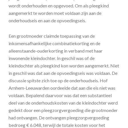
wordt onderhouden en opgevoed. Om als pleegkind
aangemerkt te worden moet voldaan zijn aan de
onderhoudseis en aan de opvoedingseis.
Een grootmoeder claimde toepassing van de
inkomensafhankelijke combinatiekorting en de
alleenstaande-ouderkorting in verband met haar
inwonende kleindochter. In geschil was of de
kleindochter als pleegkind kon worden aangemerkt. Niet
in geschil was dat aan de opvoedingseis was voldaan. De
discussie spitste zich toe op de onderhoudseis. Hof
Arnhem-Leeuwarden oordeelde dat aan die eis niet was
voldaan. Bepalend daarvoor was dat een substantieel
deel van de onderhoudskosten van de kleindochter werd
gedekt door een pleegzorgvergoeding die grootmoeder
had ontvangen. De ontvangen pleegzorgvergoeding
bedroeg € 6.048, terwijl de totale kosten voor het