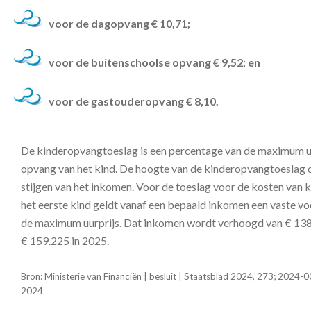
voor de dagopvang € 10,71;
voor de buitenschoolse opvang € 9,52; en
voor de gastouderopvang € 8,10.
De kinderopvangtoeslag is een percentage van de maximum uu
opvang van het kind. De hoogte van de kinderopvangtoeslag d
stijgen van het inkomen. Voor de toeslag voor de kosten van
het eerste kind geldt vanaf een bepaald inkomen een vaste v
de maximum uurprijs. Dat inkomen wordt verhoogd van € 138
€ 159.225 in 2025.
Bron: Ministerie van Financiën | besluit | Staatsblad 2024, 273; 202
2024