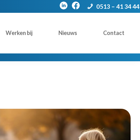
0513 – 41 34 44
Werken bij
Nieuws
Contact