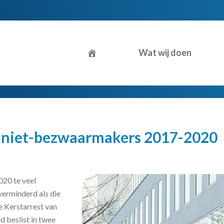
Wat wij doen
r niet-bezwaarmakers 2017-2020
020 te veel
verminderd als die
e Kerstarrest van
 beslist in twee