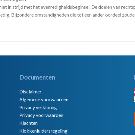
 niet in strijd met het evenredigheidsbeginsel. De doelen van rech
dig. Bijzondere omstandigheden die tot een ander oordeel zouden l
Documenten
Disclaimer
Algemene voorwaarden
Privacy verklaring
Privacy voorwaarden
Klachten
Klokkenluidersregeling