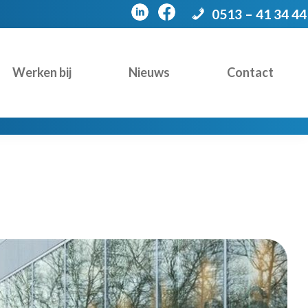
0513 – 41 34 44
Werken bij
Nieuws
Contact