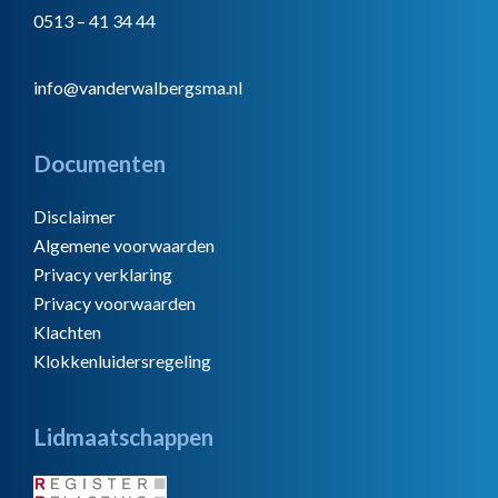
0513 – 41 34 44
info@vanderwalbergsma.nl
Documenten
Disclaimer
Algemene voorwaarden
Privacy verklaring
Privacy voorwaarden
Klachten
Klokkenluidersregeling
Lidmaatschappen