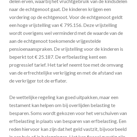
delen erven, waarbij het vruchtgebruik van de kindsdelen
naar de echtgenoot gaat. De kinderen krijgen een
vordering op de echtgenoot. Voor de echtgenoot geldt
een hoge vrijstelling van € 795.156. Deze vrijstelling
wordt overigens wel verminderd met de waarde van de
aan de echtgenoot toekomende vrijgestelde
pensioenaanspraken. De vrijstelling voor de kinderen is
beperkt tot € 25.187. De erfbelasting kent een
progressief tarief. Het tarief neemt toe met de omvang
van de erfrechtelijke verkrijging en met de afstand van
de verkrijger tot de erflater.
De wettelijke regeling kan goed uitpakken, maar een
testament kan helpen om bij overlijden belasting te
besparen. Soms wordt gekozen voor het verschuiven van
erfbelasting in plaats van besparen van erfbelasting. Een
reden hiervoor kan zijn dat het geld vastzit, bijvoorbeeld
in een huis of in beleggingen. Het kan fiscaal gunstig zijn