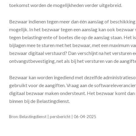
toekomst worden de mogelijkheden verder uitgebreid.
Bezwaar indienen tegen meer dan één aanslag of beschikking t
mogelijk. In het bezwaar tegen een aanslag kan ook bezwaa
tegen belastingrente of boetes die op de aanslag staan. Het i
bijlagen mee te sturen met het bezwaar, met een maximum va
bezwaar digitaal verstuurd? Dan verschijnt na het versturen e
ontvangstbevestiging, net als bij het versturen van de aangifte
Bezwaar kan worden ingediend met dezelfde administratieso
gebruikt voor de aangiften. Vraag aan de softwareleverancier
digitaal bezwaar maken ondersteunt. Het bezwaar komt dan 
binnen bij de Belastingdienst.
Bron: Belastingdienst | persbericht | 06-04-2025