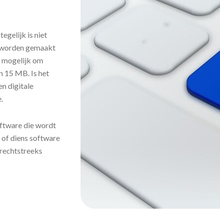
egelijk is niet
r worden gemaakt
s mogelijk om
n 15 MB. Is het
en digitale
.
ftware die wordt
 of diens software
rechtstreeks