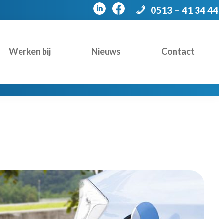
0513 – 41 34 44
Werken bij
Nieuws
Contact