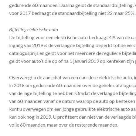
gedurende 60 maanden. Daarna geldt de standaardbijtelling. 
voor 2017 bedraagt de standaardbijtelling niet 22 maar 25%.
Bijtelling elektrische auto
De bijtelling voor een elektrische auto bedraagt 4% van de ca
ingang van 2019 is de verlaagde bijtelling beperkt tot de eer
catalogusprijs en geldt voor het meerdere de reguliere bijtell
geldt voor auto’s die op of na 1 januari 2019 op kenteken zijn 
Overweegt u de aanschaf van een duurdere elektrische auto, 
in 2018 om gedurende 60 maanden over de gehele cataloguspr
van de lage bijtelling te hebben. Omdat de verlaagde bijtelli
van 60 maanden vanaf de datum waarop de auto op kenteken i
kunt u overwegen om een jonge gebruikte elektrische auto aan
kan ook nog in 2019. U profiteert dan niet van de verlaagde bi
volle 60 maanden, maar over de resterende maanden.