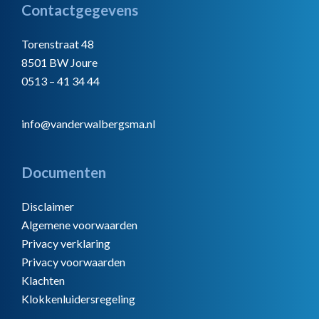
Footer
Contactgegevens
Torenstraat 48
8501 BW Joure
0513 – 41 34 44
info@vanderwalbergsma.nl
Documenten
Disclaimer
Algemene voorwaarden
Privacy verklaring
Privacy voorwaarden
Klachten
Klokkenluidersregeling