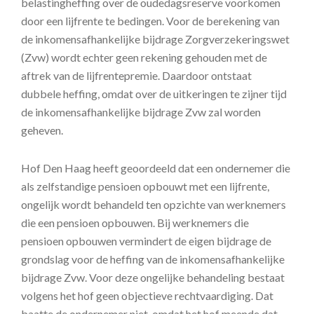
belastingheffing over de oudedagsreserve voorkomen
door een lijfrente te bedingen. Voor de berekening van
de inkomensafhankelijke bijdrage Zorgverzekeringswet
(Zvw) wordt echter geen rekening gehouden met de
aftrek van de lijfrentepremie. Daardoor ontstaat
dubbele heffing, omdat over de uitkeringen te zijner tijd
de inkomensafhankelijke bijdrage Zvw zal worden
geheven.
Hof Den Haag heeft geoordeeld dat een ondernemer die
als zelfstandige pensioen opbouwt met een lijfrente,
ongelijk wordt behandeld ten opzichte van werknemers
die een pensioen opbouwen. Bij werknemers die
pensioen opbouwen vermindert de eigen bijdrage de
grondslag voor de heffing van de inkomensafhankelijke
bijdrage Zvw. Voor deze ongelijke behandeling bestaat
volgens het hof geen objectieve rechtvaardiging. Dat
baatte de ondernemer niet, omdat het hof meende dat