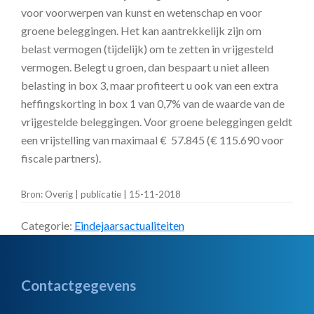
voor voorwerpen van kunst en wetenschap en voor
groene beleggingen. Het kan aantrekkelijk zijn om
belast vermogen (tijdelijk) om te zetten in vrijgesteld
vermogen. Belegt u groen, dan bespaart u niet alleen
belasting in box 3, maar profiteert u ook van een extra
heffingskorting in box 1 van 0,7% van de waarde van de
vrijgestelde beleggingen. Voor groene beleggingen geldt
een vrijstelling van maximaal € 57.845 (€ 115.690 voor
fiscale partners).
Bron: Overig | publicatie | 15-11-2018
Categorie:
Eindejaarsactualiteiten
Footer
Contactgegevens