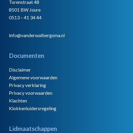
Torenstraat 48
8501 BW Joure
0513 – 41 34 44
info@vanderwalbergsma.nl
Documenten
Disclaimer
Algemene voorwaarden
Privacy verklaring
Privacy voorwaarden
Klachten
Klokkenluidersregeling
Lidmaatschappen