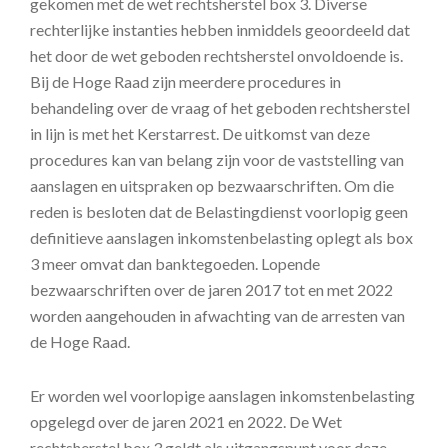
gekomen met de wet rechtsherstel box 3. Diverse
rechterlijke instanties hebben inmiddels geoordeeld dat
het door de wet geboden rechtsherstel onvoldoende is.
Bij de Hoge Raad zijn meerdere procedures in
behandeling over de vraag of het geboden rechtsherstel
in lijn is met het Kerstarrest. De uitkomst van deze
procedures kan van belang zijn voor de vaststelling van
aanslagen en uitspraken op bezwaarschriften. Om die
reden is besloten dat de Belastingdienst voorlopig geen
definitieve aanslagen inkomstenbelasting oplegt als box
3 meer omvat dan banktegoeden. Lopende
bezwaarschriften over de jaren 2017 tot en met 2022
worden aangehouden in afwachting van de arresten van
de Hoge Raad.
Er worden wel voorlopige aanslagen inkomstenbelasting
opgelegd over de jaren 2021 en 2022. De Wet
rechtsherstel box 3 geldt als uitgangspunt voor deze