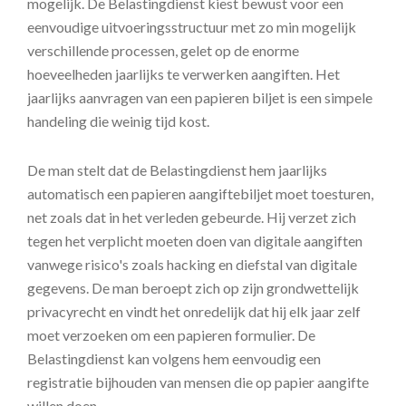
mogelijk. De Belastingdienst kiest bewust voor een
eenvoudige uitvoeringsstructuur met zo min mogelijk
verschillende processen, gelet op de enorme
hoeveelheden jaarlijks te verwerken aangiften. Het
jaarlijks aanvragen van een papieren biljet is een simpele
handeling die weinig tijd kost.
De man stelt dat de Belastingdienst hem jaarlijks
automatisch een papieren aangiftebiljet moet toesturen,
net zoals dat in het verleden gebeurde. Hij verzet zich
tegen het verplicht moeten doen van digitale aangiften
vanwege risico's zoals hacking en diefstal van digitale
gegevens. De man beroept zich op zijn grondwettelijk
privacyrecht en vindt het onredelijk dat hij elk jaar zelf
moet verzoeken om een papieren formulier. De
Belastingdienst kan volgens hem eenvoudig een
registratie bijhouden van mensen die op papier aangifte
willen doen.