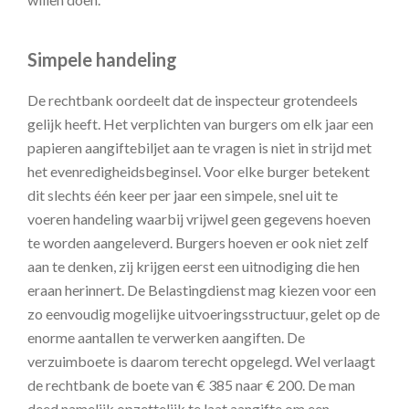
Simpele handeling
De rechtbank oordeelt dat de inspecteur grotendeels
gelijk heeft. Het verplichten van burgers om elk jaar een
papieren aangiftebiljet aan te vragen is niet in strijd met
het evenredigheidsbeginsel. Voor elke burger betekent
dit slechts één keer per jaar een simpele, snel uit te
voeren handeling waarbij vrijwel geen gegevens hoeven
te worden aangeleverd. Burgers hoeven er ook niet zelf
aan te denken, zij krijgen eerst een uitnodiging die hen
eraan herinnert. De Belastingdienst mag kiezen voor een
zo eenvoudig mogelijke uitvoeringsstructuur, gelet op de
enorme aantallen te verwerken aangiften. De
verzuimboete is daarom terecht opgelegd. Wel verlaagt
de rechtbank de boete van € 385 naar € 200. De man
deed namelijk opzettelijk te laat aangifte om een