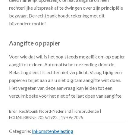
rechterlijke uitspraak af te dwingen over zijn principiële
bezwaar. De rechtbank houdt rekening met dit
bijzondere motief.
Aangifte op papier
Voor wie dat wil, is het nog steeds mogelijk om op papier
aangifte te doen. Automatische toezending door de
Belastingdienst is echter niet verplicht. Vraag tijdig een
papieren biljet aan als u niet digitaal aangifte wilt doen.
Het vergeten van deze aanvraag kan leiden tot een
verzuimboete voor het niet of te laat doen van aangifte.
Bron: Rechtbank Noord-Nederland | jurisprudentie |
ECLI:NL:RBNNE:2025:1922 | 19-05-2025
Categorie:
Inkomstenbelasting