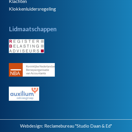
Klachten
Klokkenluidersregeling
Lidmaatschappen
Webdesign:
Reclamebureau "Studio Daan & Ed"