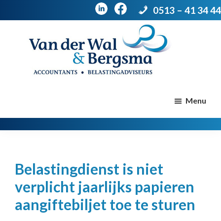
0513 – 41 34 44
Door
Spring
naar
naar
de
de
Van
Accountants
der
hoofd
voettekst
|
Menu
Wal
Belastingadviseurs
&
Bergsma
inhoud
Belastingdienst is niet
verplicht jaarlijks papieren
aangiftebiljet toe te sturen