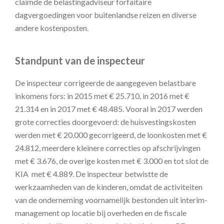
claimde de belastingadviseur forfaitaire
dagvergoedingen voor buitenlandse reizen en diverse
andere kostenposten.
Standpunt van de inspecteur
De inspecteur corrigeerde de aangegeven belastbare
inkomens fors: in 2015 met € 25.710, in 2016 met €
21.314 en in 2017 met € 48.485. Vooral in 2017 werden
grote correcties doorgevoerd: de huisvestingskosten
werden met € 20.000 gecorrigeerd, de loonkosten met €
24.812, meerdere kleinere correcties op afschrijvingen
met € 3.676, de overige kosten met € 3.000 en tot slot de
KIA met € 4.889. De inspecteur betwistte de
werkzaamheden van de kinderen, omdat de activiteiten
van de onderneming voornamelijk bestonden uit interim-
management op locatie bij overheden en de fiscale