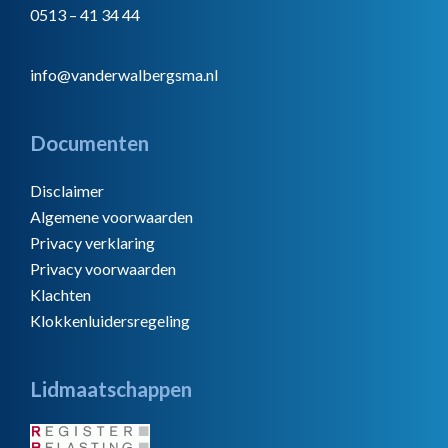
0513 – 41 34 44
info@vanderwalbergsma.nl
Documenten
Disclaimer
Algemene voorwaarden
Privacy verklaring
Privacy voorwaarden
Klachten
Klokkenluidersregeling
Lidmaatschappen