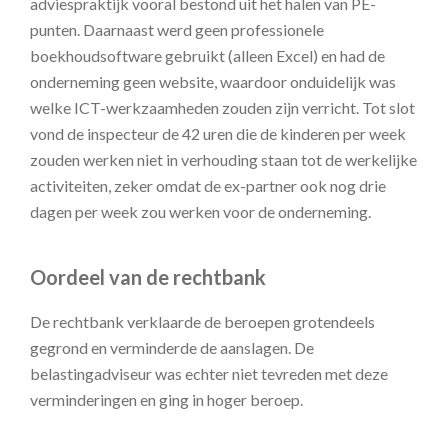
adviespraktijk vooral bestond uit het halen van PE-
punten. Daarnaast werd geen professionele
boekhoudsoftware gebruikt (alleen Excel) en had de
onderneming geen website, waardoor onduidelijk was
welke ICT-werkzaamheden zouden zijn verricht. Tot slot
vond de inspecteur de 42 uren die de kinderen per week
zouden werken niet in verhouding staan tot de werkelijke
activiteiten, zeker omdat de ex-partner ook nog drie
dagen per week zou werken voor de onderneming.
Oordeel van de rechtbank
De rechtbank verklaarde de beroepen grotendeels
gegrond en verminderde de aanslagen. De
belastingadviseur was echter niet tevreden met deze
verminderingen en ging in hoger beroep.