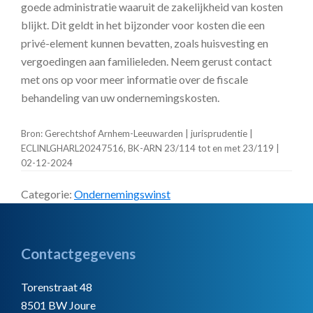
goede administratie waaruit de zakelijkheid van kosten
blijkt. Dit geldt in het bijzonder voor kosten die een
privé-element kunnen bevatten, zoals huisvesting en
vergoedingen aan familieleden. Neem gerust contact
met ons op voor meer informatie over de fiscale
behandeling van uw ondernemingskosten.
Bron: Gerechtshof Arnhem-Leeuwarden | jurisprudentie |
ECLINLGHARL20247516, BK-ARN 23/114 tot en met 23/119 |
02-12-2024
Categorie:
Ondernemingswinst
Footer
Contactgegevens
Torenstraat 48
8501 BW Joure